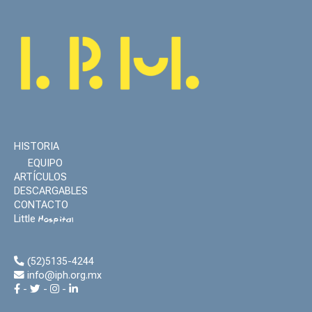
HISTORIA
EQUIPO
ARTÍCULOS
DESCARGABLES
CONTACTO
Little
Hospital
(52)5135-4244
info@iph.org.mx
-
-
-