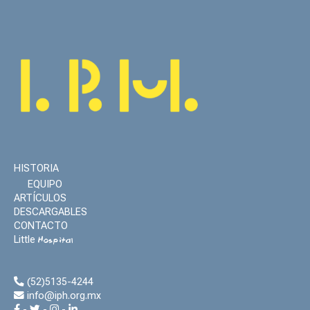
HISTORIA
EQUIPO
ARTÍCULOS
DESCARGABLES
CONTACTO
Little
Hospital
(52)5135-4244
info@iph.org.mx
-
-
-